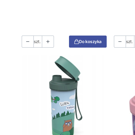
szt.
Do koszyka
szt.