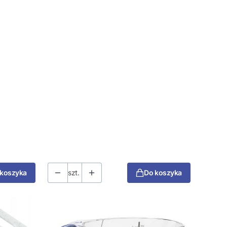
 koszyka
szt.
Do koszyka