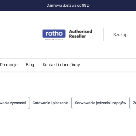
Darmowa dostawa od 99 zł
Promocje
Blog
Kontakt i dane firmy
wania żywności
Gotowanie i pieczenie
Serwowanie jedzenia i napojów
Z