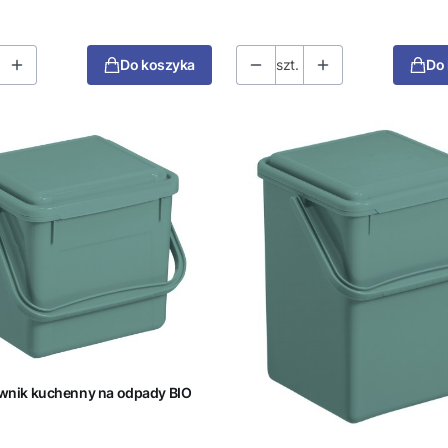
Do koszyka
szt.
Do
nik kuchenny na odpady BIO