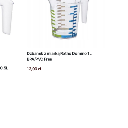
Dzbanek z miarką Rotho Domino 1L
BPA/PVC Free
 0.5L
Cena
13,90 zł