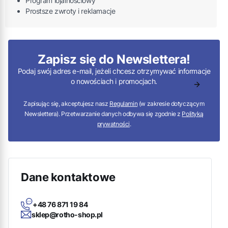
Program lojalnościowy
Prostsze zwroty i reklamacje
Zapisz się do Newslettera!
Podaj swój adres e-mail, jeżeli chcesz otrzymywać informacje
o nowościach i promocjach.
Zapisując się, akceptujesz nasz
Regulamin
(w zakresie dotyczącym
Newslettera). Przetwarzanie danych odbywa się zgodnie z
Polityką
prywatności
.
Dane kontaktowe
+48 76 871 19 84
sklep@rotho-shop.pl