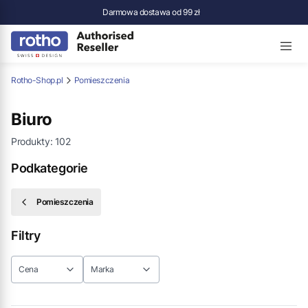
Darmowa dostawa od 99 zł
Rotho-Shop.pl
Pomieszczenia
Biuro
Produkty:
102
Podkategorie
Pomieszczenia
Filtry
Cena
Marka
Koniec filtrów