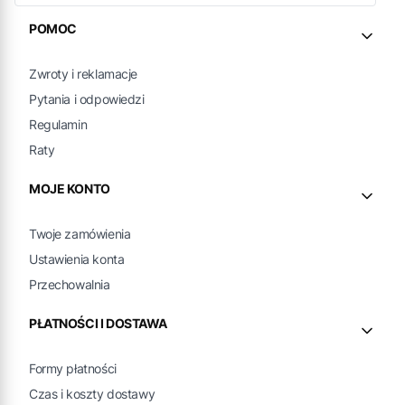
Linki w stopce
POMOC
Zwroty i reklamacje
Pytania i odpowiedzi
Regulamin
Raty
MOJE KONTO
Twoje zamówienia
Ustawienia konta
Przechowalnia
PŁATNOŚCI I DOSTAWA
Formy płatności
Czas i koszty dostawy