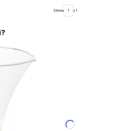
Strona
z 1
i?