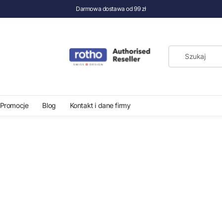
Darmowa dostawa od 99 zł
Stojaki na wino
Promocje
Blog
Kontakt i dane firmy