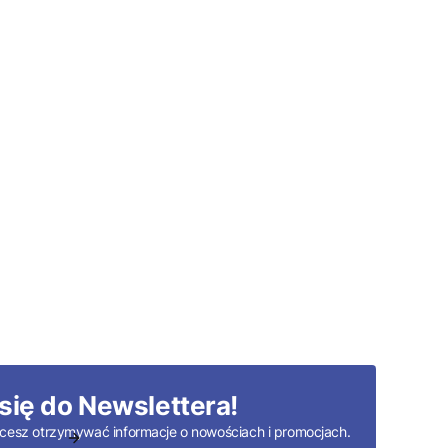
się do Newslettera!
 chcesz otrzymywać informacje o nowościach i promocjach.