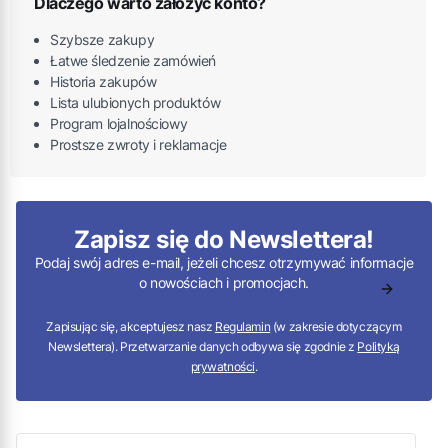
Dlaczego warto założyć konto?
Szybsze zakupy
Łatwe śledzenie zamówień
Historia zakupów
Lista ulubionych produktów
Program lojalnościowy
Prostsze zwroty i reklamacje
Zapisz się do Newslettera!
Podaj swój adres e-mail, jeżeli chcesz otrzymywać informacje
o nowościach i promocjach.
Zapisując się, akceptujesz nasz
Regulamin
(w zakresie dotyczącym
Newslettera). Przetwarzanie danych odbywa się zgodnie z
Polityką
prywatności
.