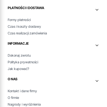
PŁATNOŚCI I DOSTAWA
Formy płatności
Czas i koszty dostawy
Czas realizacji zamówienia
INFORMACJE
Dokonaj zwrotu
Polityka prywatności
Jak kupować?
O NAS
Kontakt i dane firmy
O firmie
Nagrody i wyróżnienia