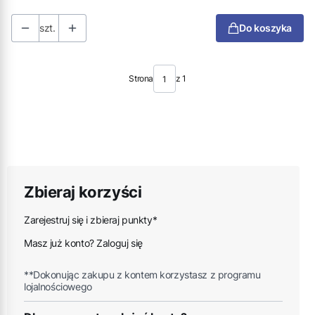
szt.
Do koszyka
Strona
z 1
Zbieraj korzyści
Zarejestruj się i zbieraj punkty*
Masz już konto? Zaloguj się
**Dokonując zakupu z kontem korzystasz z programu
lojalnościowego