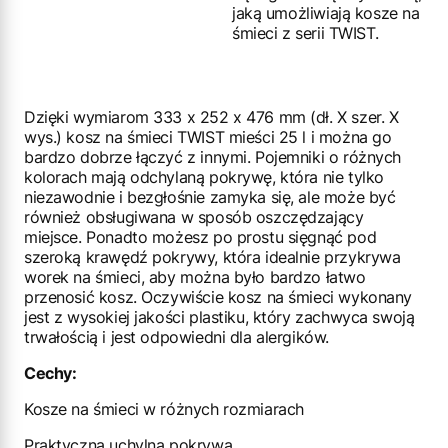
jaką umożliwiają kosze na
śmieci z serii TWIST.
Dzięki wymiarom 333 x 252 x 476 mm (dł. X szer. X
wys.) kosz na śmieci TWIST mieści 25 l i można go
bardzo dobrze łączyć z innymi. Pojemniki o różnych
kolorach mają odchylaną pokrywę, która nie tylko
niezawodnie i bezgłośnie zamyka się, ale może być
również obsługiwana w sposób oszczędzający
miejsce. Ponadto możesz po prostu sięgnąć pod
szeroką krawędź pokrywy, która idealnie przykrywa
worek na śmieci, aby można było bardzo łatwo
przenosić kosz. Oczywiście kosz na śmieci wykonany
jest z wysokiej jakości plastiku, który zachwyca swoją
trwałością i jest odpowiedni dla alergików.
Cechy:
Kosze na śmieci w różnych rozmiarach
Praktyczna uchylna pokrywa