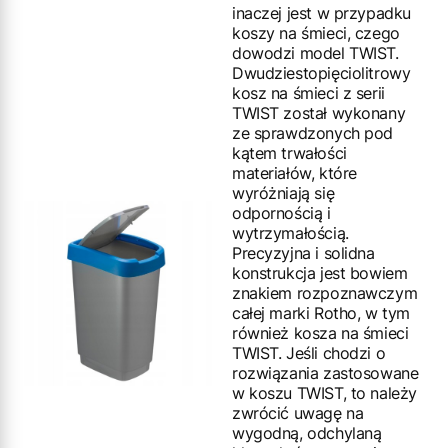
inaczej jest w przypadku
koszy na śmieci, czego
dowodzi model TWIST.
Dwudziestopięciolitrowy
kosz na śmieci z serii
TWIST został wykonany
ze sprawdzonych pod
kątem trwałości
materiałów, które
wyróżniają się
odpornością i
wytrzymałością.
Precyzyjna i solidna
konstrukcja jest bowiem
znakiem rozpoznawczym
całej marki Rotho, w tym
również kosza na śmieci
TWIST. Jeśli chodzi o
rozwiązania zastosowane
w koszu TWIST, to należy
zwrócić uwagę na
wygodną, odchylaną