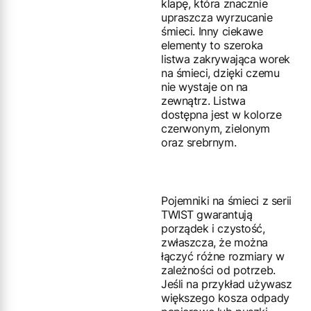
klapę, która znacznie
upraszcza wyrzucanie
śmieci. Inny ciekawe
elementy to szeroka
listwa zakrywająca worek
na śmieci, dzięki czemu
nie wystaje on na
zewnątrz. Listwa
dostępna jest w kolorze
czerwonym, zielonym
oraz srebrnym.
Pojemniki na śmieci z serii
TWIST gwarantują
porządek i czystość,
zwłaszcza, że można
łączyć różne rozmiary w
zależności od potrzeb.
Jeśli na przykład używasz
większego kosza odpady