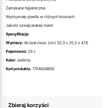
Zamykane higienicznie
Wytrzymały plastik w różnych kolorach
Jakość szwajcarskiej marki
Specyfikacja:
Wymiary:
dł./szer./wys. (cm) 33,3 x 25,2 x 47,6
Pojemność:
25 L
Kolor:
srebrny
Kod produktu:
1754408850
Zbieraj korzyści