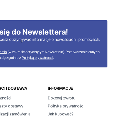
się do Newslettera!
 chcesz otrzymywać informacje o nowościach i promocjach.
amin
(w zakresie dotyczącym Newslettera). Przetwarzanie danych
 się zgodnie z
Polityką prywatności
.
CI I DOSTAWA
INFORMACJE
atności
Dokonaj zwrotu
oszty dostawy
Polityka prywatności
izacji zamówienia
Jak kupować?