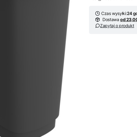
Czas wysyłki:
24 g
Dostawa
od 23,0
Zapytaj o produkt