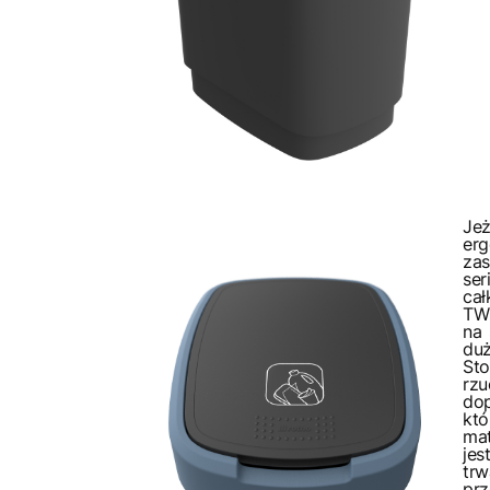
Je
er
za
se
cał
TW
na 
duż
St
rz
dop
któ
mat
je
trw
prz