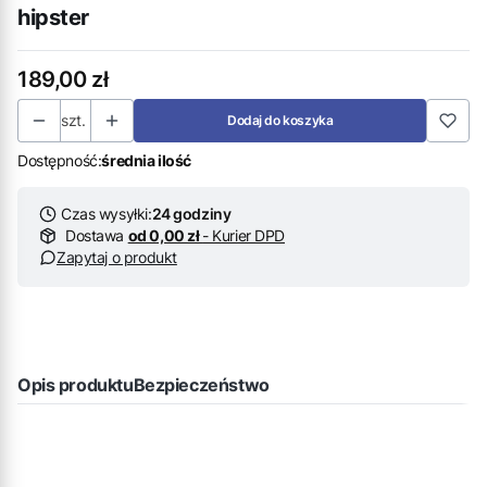
hipster
Cena
189,00 zł
szt.
Dodaj do koszyka
Dostępność:
średnia ilość
Czas wysyłki:
24 godziny
Dostawa
od 0,00 zł
- Kurier DPD
Zapytaj o produkt
Opis produktu
Bezpieczeństwo