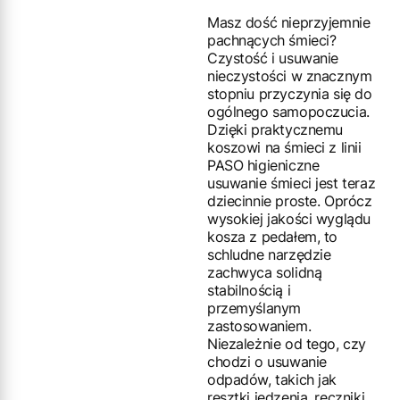
Masz dość nieprzyjemnie
pachnących śmieci?
Czystość i usuwanie
nieczystości w znacznym
stopniu przyczynia się do
ogólnego samopoczucia.
Dzięki praktycznemu
koszowi na śmieci z linii
PASO higieniczne
usuwanie śmieci jest teraz
dziecinnie proste. Oprócz
wysokiej jakości wyglądu
kosza z pedałem, to
schludne narzędzie
zachwyca solidną
stabilnością i
przemyślanym
zastosowaniem.
Niezależnie od tego, czy
chodzi o usuwanie
odpadów, takich jak
resztki jedzenia, ręczniki