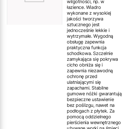
wilgotności, np. w
łazience. Wiadro
wykonane z wysokiej
jakości tworzywa
sztucznego jest
jednocześnie lekkie i
wytrzymałe. Wygodną
obsługę zapewnia
praktyczna funkcja
schodkowa. Szczelnie
zamykająca się pokrywa
cicho obniża się i
zapewnia niezawodną
ochronę przed
ulatniającymi się
zapachami. Stabilne
gumowe nóżki gwarantują
bezpieczne ustawienie
bez poślizgu, nawet na
podłogach z płytek. Za
pomocą oddzielnego
pierścienia wewnętrznego
używane worki na śmieci