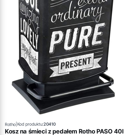
|
Kod produktu:
20410
Rotho
Kosz na śmieci z pedałem Rotho PASO 40l