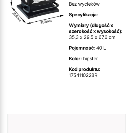
Bez wycieków
Specyfikacja:
Wymiary (długość x
szerokość x wysokość):
35,3 x 29,5 x 67,6 cm
Pojemność:
40 L
Kolor:
hipster
Kod produktu:
1754110228R