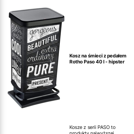
Kosz na śmieci z pedałem
Rotho Paso 40 l - hipster
Kosze z serii PASO to
produkty najwyższej