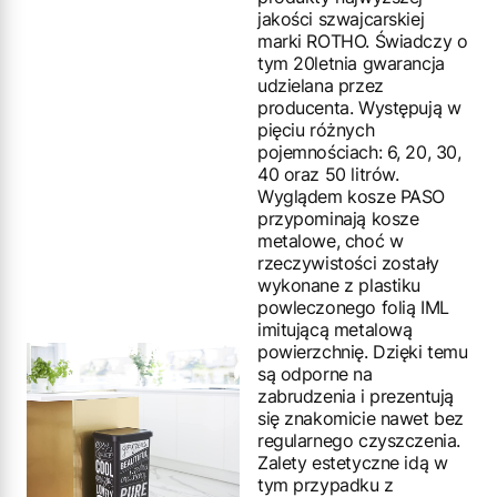
jakości szwajcarskiej
marki ROTHO. Świadczy o
tym 20letnia gwarancja
udzielana przez
producenta. Występują w
pięciu różnych
pojemnościach: 6, 20, 30,
40 oraz 50 litrów.
Wyglądem kosze PASO
przypominają kosze
metalowe, choć w
rzeczywistości zostały
wykonane z plastiku
powleczonego folią IML
imitującą metalową
powierzchnię. Dzięki temu
są odporne na
zabrudzenia i prezentują
się znakomicie nawet bez
regularnego czyszczenia.
Zalety estetyczne idą w
tym przypadku z