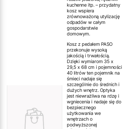
kuchenne itp. – przydatny
kosz wspiera
zrównoważoną utylizację
odpadów w całym
gospodarstwie
domowym.
Kosz z pedałem PASO
przekonuje wysoką
jakością i trwałością.
Dzięki wymiarom 35 x
29,5 x 68 cm i pojemności
40 litrów ten pojemnik na
śmieci nadaje się
szczególnie do średnich i
dużych wnętrz. Optyka
jest niewrażliwa na rdzę i
wgniecenia i nadaje się do
bezpiecznego
użytkowania we
wnętrzach o
podwyższonej