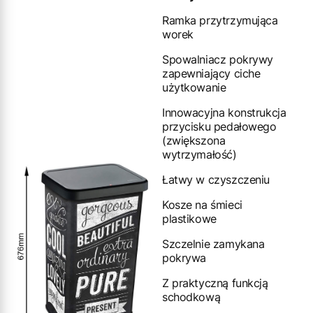
Ramka przytrzymująca
worek
Spowalniacz pokrywy
zapewniający ciche
użytkowanie
Innowacyjna konstrukcja
przycisku pedałowego
(zwiększona
wytrzymałość)
Łatwy w czyszczeniu
Kosze na śmieci
plastikowe
Szczelnie zamykana
pokrywa
Z praktyczną funkcją
schodkową