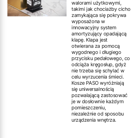
walorami użytkowymi,
takimi jak chociażby cicho
zamykająca się pokrywa
wyposażona w
innowacyjny system
amortyzujący opadającą
klapę. Klapa jest
otwierana za pomocą
wygodnego i długiego
przycisku pedałowego, co
odciąża kręgosłup, gdyż
nie trzeba się schylać w
celu wyrzucenia śmieci.
Kosze PASO wyróżniają
się uniwersalnością
pozwalającą zastosować
je w dosłownie każdym
pomieszczeniu,
niezależnie od sposobu
urządzenia wnętrza.