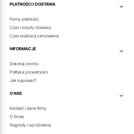
PŁATNOŚCI I DOSTAWA
Formy płatności
Czas i koszty dostawy
Czas realizacji zamówienia
INFORMACJE
Dokonaj zwrotu
Polityka prywatności
Jak kupować?
O NAS
Kontakt i dane firmy
O firmie
Nagrody i wyróżnienia