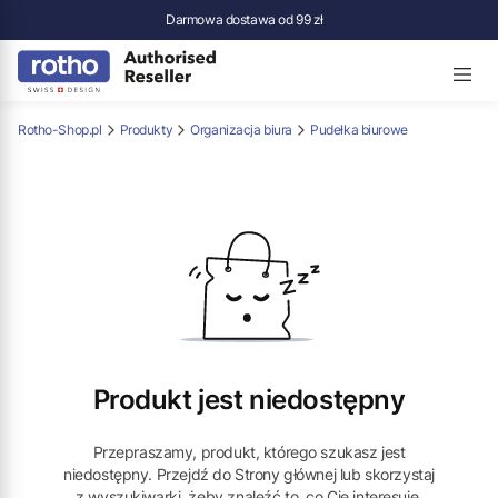
Darmowa dostawa od 99 zł
Rotho-Shop.pl
Produkty
Organizacja biura
Pudełka biurowe
Produkt jest niedostępny
Przepraszamy, produkt, którego szukasz jest
niedostępny. Przejdź do Strony głównej lub skorzystaj
z wyszukiwarki, żeby znaleźć to, co Cię interesuje.