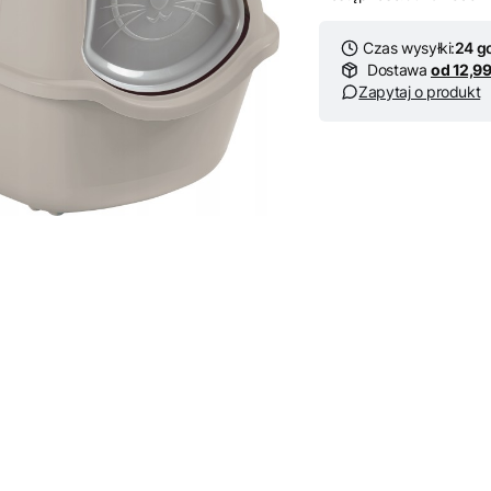
Czas wysyłki:
24 g
Dostawa
od 12,99
Zapytaj o produkt