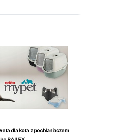
eta dla kota z pochłaniaczem
tho BAILEY