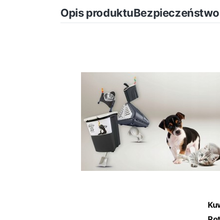
Opis produktu
Bezpieczeństwo
Kuw
Ro