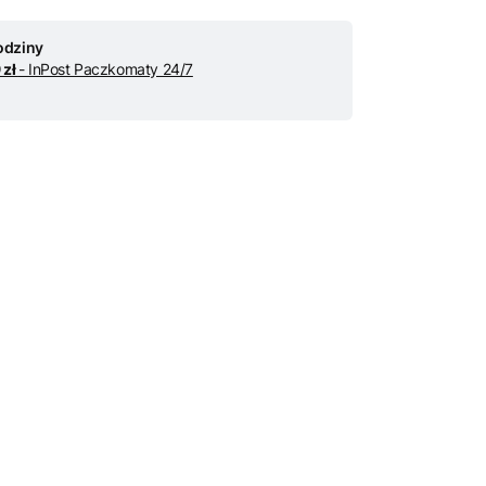
odziny
 zł
- InPost Paczkomaty 24/7