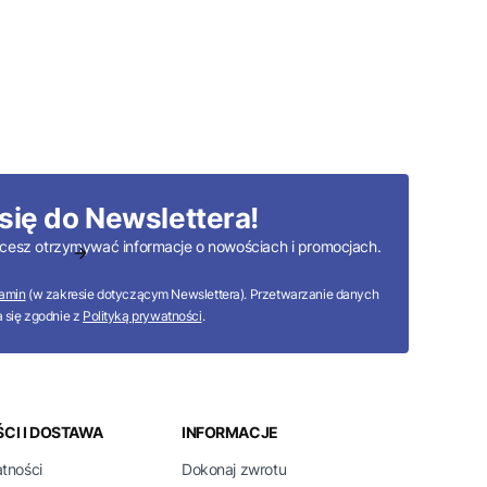
się do Newslettera!
 chcesz otrzymywać informacje o nowościach i promocjach.
amin
(w zakresie dotyczącym Newslettera). Przetwarzanie danych
 się zgodnie z
Polityką prywatności
.
CI I DOSTAWA
INFORMACJE
atności
Dokonaj zwrotu