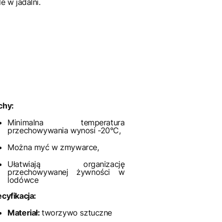
le w jadalni.
chy:
Minimalna temperatura
przechowywania wynosi -20°C,
Można myć w zmywarce,
Ułatwiają organizację
przechowywanej żywności w
lodówce
cyfikacja:
Materiał:
tworzywo sztuczne