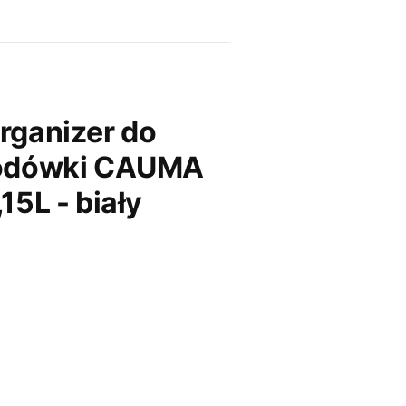
rganizer do
odówki CAUMA
,15L - biały