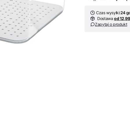
Czas wysyłki:
24 g
Dostawa
od 12,99
Zapytaj o produkt