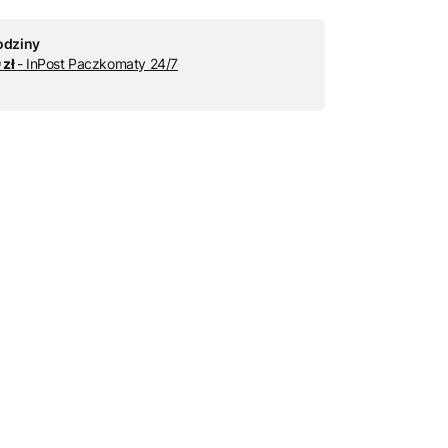
odziny
 zł
- InPost Paczkomaty 24/7