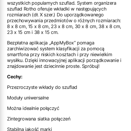
wszystkich popularnych szuflad. System organizera
szuflad Rotho oferuje wkładki w następujących
rozmiarach (dł. X szer.) Do uporządkowanego
przechowywania przedmiotów o różnych rozmiarach:
8 x 8 cm, 15 x 8 cm, 23 x 8 cm, 30 x 8 cm, 38 x 8 cm,
23 x 15 cm i 38 x 15 cm.
Bezpłatna aplikacja „AppMyBox” pomaga
zarchiwizować system klasyfikacji za pomocą
smartfona przy niskich kosztach i przy niewielkim
wysiłku. Dzięki innowacyjnej aplikacji porządkowanie i
znajdowanie jest dziecinnie proste. Spróbuj!
Cechy:
Przezroczyste wkłady do szuflad
Moduły uniwersalne
Można idealnie połączyć
Zintegrowana siatka połączeń
Stabilna jakość marki