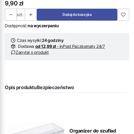
Cena
9,90 zł
szt.
Dodaj do koszyka
Dostępność:
na wyczerpaniu
Czas wysyłki:
24 godziny
Dostawa
od 12,99 zł
- InPost Paczkomaty 24/7
Zapytaj o produkt
Opis produktu
Bezpieczeństwo
Organizer do szuflad