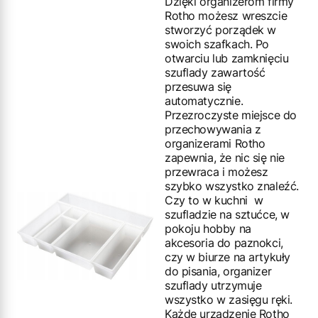
Dzięki organizerom firmy
Rotho możesz wreszcie
stworzyć porządek w
swoich szafkach. Po
otwarciu lub zamknięciu
szuflady zawartość
przesuwa się
automatycznie.
Przezroczyste miejsce do
przechowywania z
organizerami Rotho
zapewnia, że nic się nie
przewraca i możesz
szybko wszystko znaleźć.
Czy to w kuchni w
szufladzie na sztućce, w
pokoju hobby na
akcesoria do paznokci,
czy w biurze na artykuły
do pisania, organizer
szuflady utrzymuje
wszystko w zasięgu ręki.
Każde urządzenie Rotho