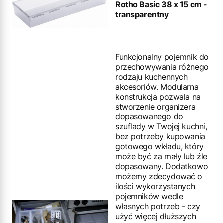
Rotho Basic 38 x 15 cm -
transparentny
Funkcjonalny pojemnik do
przechowywania różnego
rodzaju kuchennych
akcesoriów. Modularna
konstrukcja pozwala na
stworzenie organizera
dopasowanego do
szuflady w Twojej kuchni,
bez potrzeby kupowania
gotowego wkładu, który
może być za mały lub źle
dopasowany. Dodatkowo
możemy zdecydować o
ilości wykorzystanych
pojemników wedle
własnych potrzeb - czy
użyć więcej dłuższych