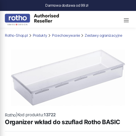
Darmowa dostawa od 99 zł
Rotho-Shop.pl
Produkty
Przechowywanie
Zestawy ogranizacyjne
|
Kod produktu:
13722
Rotho
Organizer wkład do szuflad Rotho BASIC