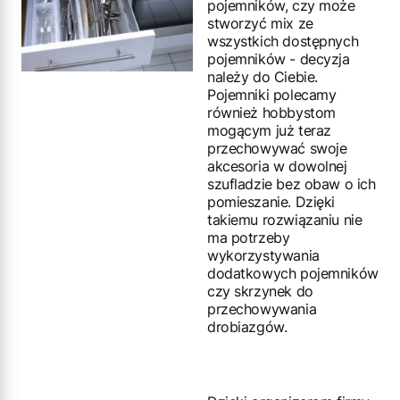
pojemników, czy może
stworzyć mix ze
wszystkich dostępnych
pojemników - decyzja
należy do Ciebie.
Pojemniki polecamy
również hobbystom
mogącym już teraz
przechowywać swoje
akcesoria w dowolnej
szufladzie bez obaw o ich
pomieszanie. Dzięki
takiemu rozwiązaniu nie
ma potrzeby
wykorzystywania
dodatkowych pojemników
czy skrzynek do
przechowywania
drobiazgów.