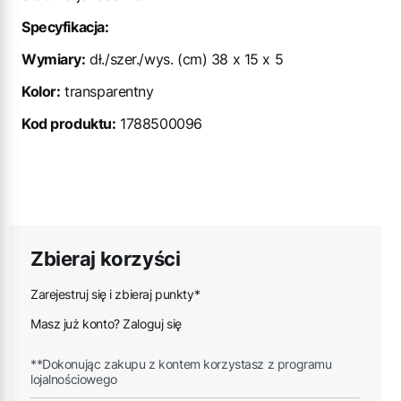
Specyfikacja:
Wymiary:
dł./szer./wys. (cm) 38 x 15 x 5
Kolor:
transparentny
Kod produktu:
1788500096
Zbieraj korzyści
Zarejestruj się i zbieraj punkty*
Masz już konto? Zaloguj się
**Dokonując zakupu z kontem korzystasz z programu
lojalnościowego