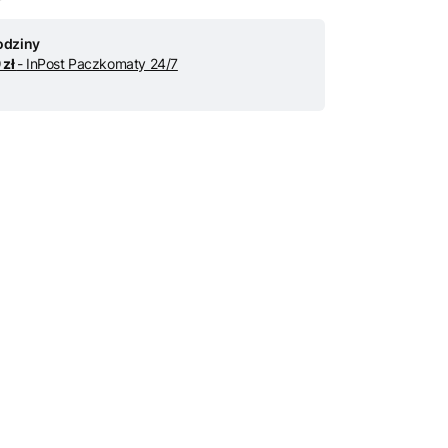
odziny
 zł
- InPost Paczkomaty 24/7