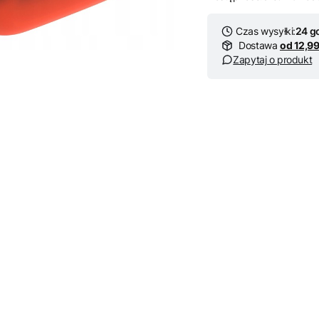
Czas wysyłki:
24 g
Dostawa
od 12,99
Zapytaj o produkt