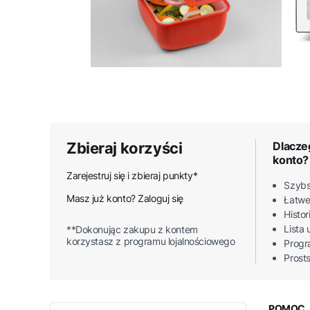
Zbieraj korzyści
Dlacze
konto?
Zarejestruj się i zbieraj punkty*
Szybs
Masz już konto? Zaloguj się
Łatwe
Histo
Lista
**Dokonując zakupu z kontem
korzystasz z programu lojalnościowego
Progr
Prost
POMOC