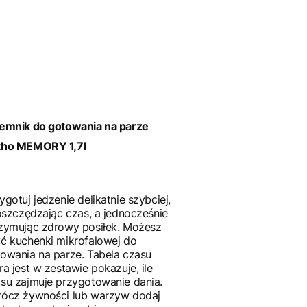
emnik do gotowania na parze
tho MEMORY 1,7l
ygotuj jedzenie delikatnie szybciej,
 oszczędzając czas, a jednocześnie
zymując zdrowy posiłek. Możesz
ć kuchenki mikrofalowej do
owania na parze. Tabela czasu
ra jest w zestawie pokazuje, ile
su zajmuje przygotowanie dania.
ócz żywności lub warzyw dodaj