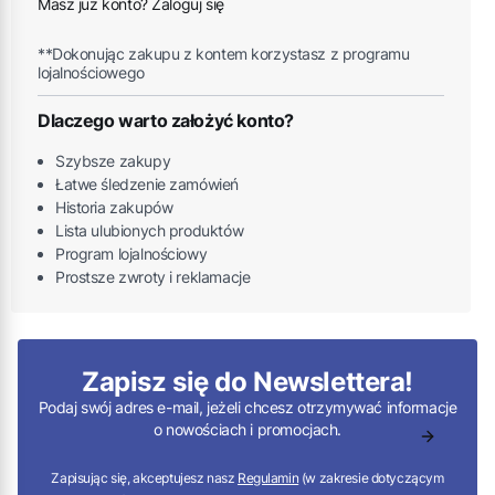
Masz już konto? Zaloguj się
**Dokonując zakupu z kontem korzystasz z programu
lojalnościowego
Dlaczego warto założyć konto?
Szybsze zakupy
Łatwe śledzenie zamówień
Historia zakupów
Lista ulubionych produktów
Program lojalnościowy
Prostsze zwroty i reklamacje
Zapisz się do Newslettera!
Podaj swój adres e-mail, jeżeli chcesz otrzymywać informacje
o nowościach i promocjach.
Zapisując się, akceptujesz nasz
Regulamin
(w zakresie dotyczącym