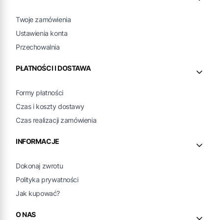
Twoje zamówienia
Ustawienia konta
Przechowalnia
PŁATNOŚCI I DOSTAWA
Formy płatności
Czas i koszty dostawy
Czas realizacji zamówienia
INFORMACJE
Dokonaj zwrotu
Polityka prywatności
Jak kupować?
O NAS