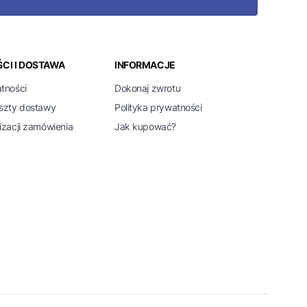
CI I DOSTAWA
INFORMACJE
atności
Dokonaj zwrotu
oszty dostawy
Polityka prywatności
izacji zamówienia
Jak kupować?