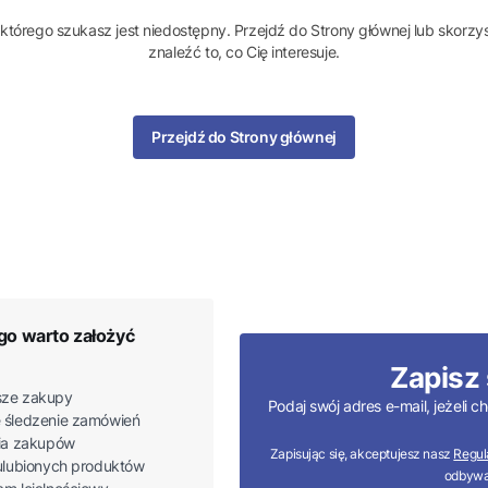
którego szukasz jest niedostępny. Przejdź do Strony głównej lub skorzys
znaleźć to, co Cię interesuje.
Przejdź do Strony głównej
go warto założyć
Zapisz 
ze zakupy
Podaj swój adres e-mail, jeżeli
 śledzenie zamówień
ria zakupów
Zapisując się, akceptujesz nasz
Regul
 ulubionych produktów
odbywa