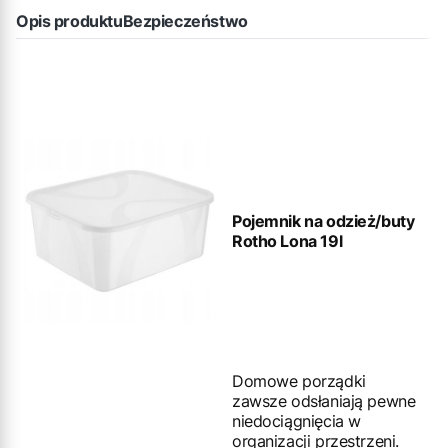
Opis produktu
Bezpieczeństwo
Pojemnik na odzież/buty
Rotho Lona 19l
Domowe porządki
zawsze odsłaniają pewne
niedociągnięcia w
organizacji przestrzeni.