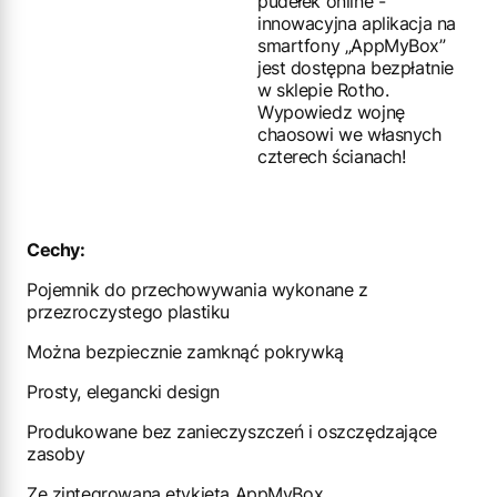
pudełek online -
innowacyjna aplikacja na
smartfony „AppMyBox”
jest dostępna bezpłatnie
w sklepie Rotho.
Wypowiedz wojnę
chaosowi we własnych
czterech ścianach!
Cechy:
Pojemnik do przechowywania wykonane z
przezroczystego plastiku
Można bezpiecznie zamknąć pokrywką
Prosty, elegancki design
Produkowane bez zanieczyszczeń i oszczędzające
zasoby
Ze zintegrowaną etykietą AppMyBox