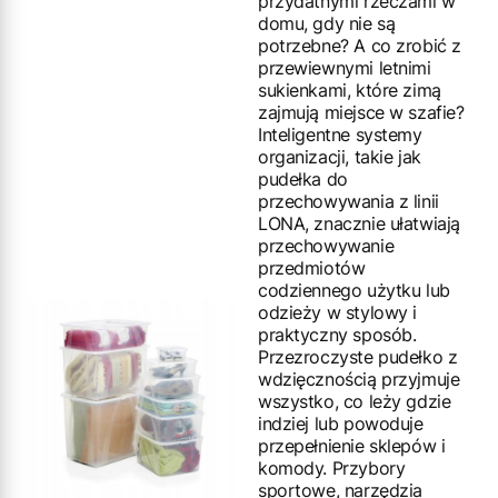
przydatnymi rzeczami w
domu, gdy nie są
potrzebne? A co zrobić z
przewiewnymi letnimi
sukienkami, które zimą
zajmują miejsce w szafie?
Inteligentne systemy
organizacji, takie jak
pudełka do
przechowywania z linii
LONA, znacznie ułatwiają
przechowywanie
przedmiotów
codziennego użytku lub
odzieży w stylowy i
praktyczny sposób.
Przezroczyste pudełko z
wdzięcznością przyjmuje
wszystko, co leży gdzie
indziej lub powoduje
przepełnienie sklepów i
komody. Przybory
sportowe, narzędzia