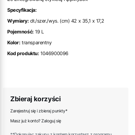
Specyfikacja:
Wymiary:
dł./szer./wys. (cm) 42 x 35,1 x 17,2
Pojemność:
19 L
Kolor:
transparentny
Kod produktu:
1046900096
Zbieraj korzyści
Zarejestruj się i zbieraj punkty*
Masz już konto? Zaloguj się
**Dokonując zakupu z kontem korzystasz z programu