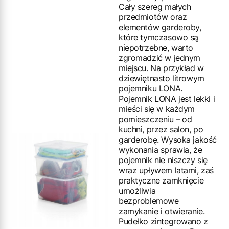
Cały szereg małych
przedmiotów oraz
elementów garderoby,
które tymczasowo są
niepotrzebne, warto
zgromadzić w jednym
miejscu. Na przykład w
dziewiętnasto litrowym
pojemniku LONA.
Pojemnik LONA jest lekki i
mieści się w każdym
pomieszczeniu – od
kuchni, przez salon, po
garderobę. Wysoka jakość
wykonania sprawia, że
pojemnik nie niszczy się
wraz upływem latami, zaś
praktyczne zamknięcie
umożliwia
bezproblemowe
zamykanie i otwieranie.
Pudełko zintegrowano z