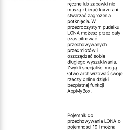
ręczne lub zabawki nie
muszą zbierać kurzu ani
stwarzać zagrożenia
potknięcia. W
przezroczystym pudełku
LONA możesz przez cały
czas pilnować
przechowywanych
przedmiotów i
oszczędzać sobie
długiego wyszukiwania.
Zwykli specjaliści mogą
łatwo archiwizować swoje
rzeczy online dzięki
bezpłatnej funkcji
AppMyBox.
Pojemnik do
przechowywania LONA o
pojemności 19 l można