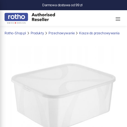
Darmowa dostawa od 99 zł
Rotho-Shop.pl
Produkty
Przechowywanie
Kosze do przechowywania