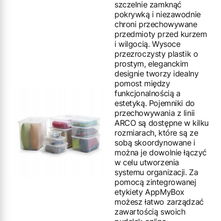
szczelnie zamknąć
pokrywką i niezawodnie
chroni przechowywane
przedmioty przed kurzem
i wilgocią. Wysoce
przezroczysty plastik o
prostym, eleganckim
designie tworzy idealny
pomost między
funkcjonalnością a
estetyką. Pojemniki do
przechowywania z linii
ARCO są dostępne w kilku
rozmiarach, które są ze
sobą skoordynowane i
można je dowolnie łączyć
w celu utworzenia
systemu organizacji. Za
pomocą zintegrowanej
etykiety AppMyBox
możesz łatwo zarządzać
zawartością swoich