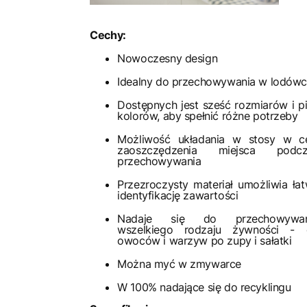
Cechy:
Nowoczesny design
Idealny do przechowywania w lodów
Dostępnych jest sześć rozmiarów i p
kolorów, aby spełnić różne potrzeby
Możliwość układania w stosy w c
zaoszczędzenia miejsca podcz
przechowywania
Przezroczysty materiał umożliwia ła
identyfikację zawartości
Nadaje się do przechowywan
wszelkiego rodzaju żywności - 
owoców i warzyw po zupy i sałatki
Można myć w zmywarce
W 100% nadające się do recyklingu