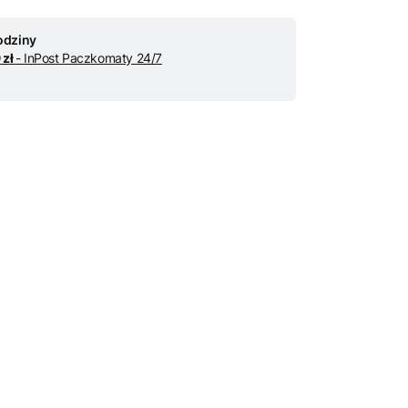
odziny
 zł
- InPost Paczkomaty 24/7