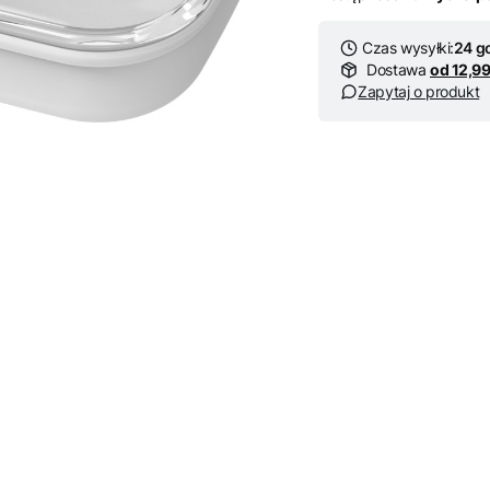
Czas wysyłki:
24 g
Dostawa
od 12,99
Zapytaj o produkt