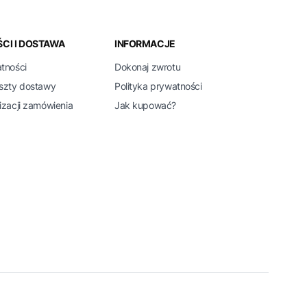
CI I DOSTAWA
INFORMACJE
atności
Dokonaj zwrotu
oszty dostawy
Polityka prywatności
izacji zamówienia
Jak kupować?