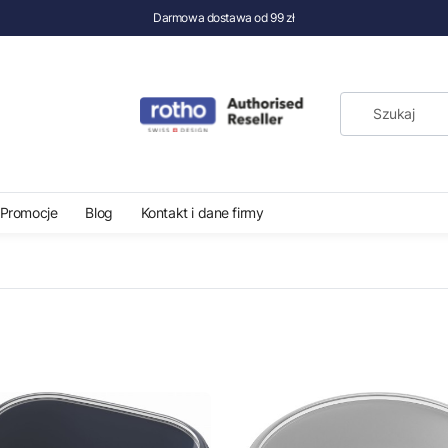
Darmowa dostawa od 99 zł
Promocje
Blog
Kontakt i dane firmy