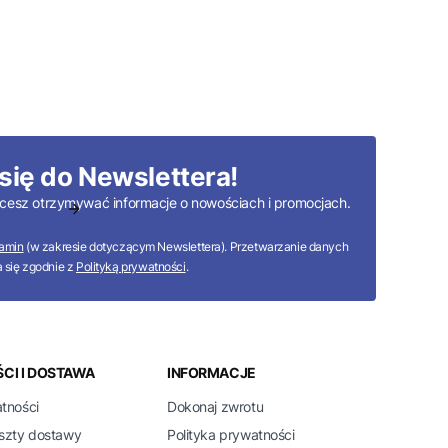
się do Newslettera!
 chcesz otrzymywać informacje o nowościach i promocjach.
amin
(w zakresie dotyczącym Newslettera). Przetwarzanie danych
 się zgodnie z
Polityką prywatności
.
CI I DOSTAWA
INFORMACJE
atności
Dokonaj zwrotu
oszty dostawy
Polityka prywatności