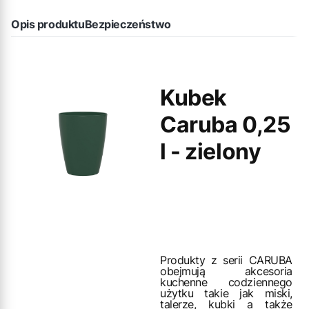
Opis produktu
Bezpieczeństwo
Kubek
Caruba 0,25
l - zielony
Produkty z serii CARUBA
obejmują akcesoria
kuchenne codziennego
użytku takie jak miski,
talerze, kubki a także