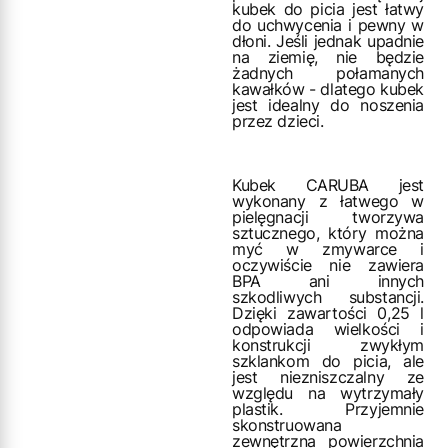
kubek do picia jest łatwy
do uchwycenia i pewny w
dłoni. Jeśli jednak upadnie
na ziemię, nie będzie
żadnych połamanych
kawałków - dlatego kubek
jest idealny do noszenia
przez dzieci.
Kubek CARUBA jest
wykonany z łatwego w
pielęgnacji tworzywa
sztucznego, który można
myć w zmywarce i
oczywiście nie zawiera
BPA ani innych
szkodliwych substancji.
Dzięki zawartości 0,25 l
odpowiada wielkości i
konstrukcji zwykłym
szklankom do picia, ale
jest niezniszczalny ze
względu na wytrzymały
plastik. Przyjemnie
skonstruowana
zewnętrzna powierzchnia