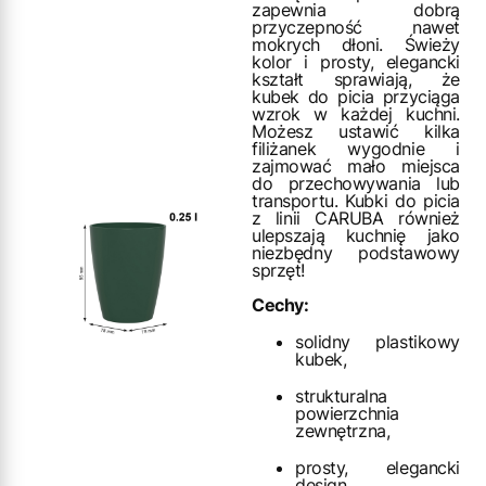
zapewnia dobrą
przyczepność nawet
mokrych dłoni. Świeży
kolor i prosty, elegancki
kształt sprawiają, że
kubek do picia przyciąga
wzrok w każdej kuchni.
Możesz ustawić kilka
filiżanek wygodnie i
zajmować mało miejsca
do przechowywania lub
transportu. Kubki do picia
z linii CARUBA również
ulepszają kuchnię jako
niezbędny podstawowy
sprzęt!
Cechy:
solidny plastikowy
kubek,
strukturalna
powierzchnia
zewnętrzna,
prosty, elegancki
design,