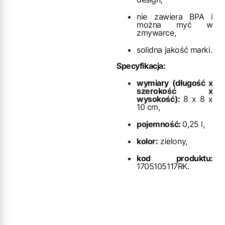
nie zawiera BPA i
można myć w
zmywarce,
solidna jakość marki.
Specyfikacja:
wymiary (długość x
szerokość x
wysokość):
8 x 8 x
10 cm,
pojemność:
0,25 l,
kolor:
zielony,
kod produktu:
1705105117RK.