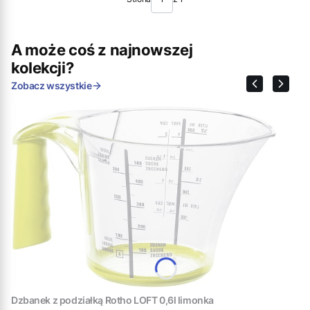
A może coś z najnowszej
kolekcji?
Zobacz wszystkie
Dzbanek z podziałką Rotho LOFT 0,6l limonka