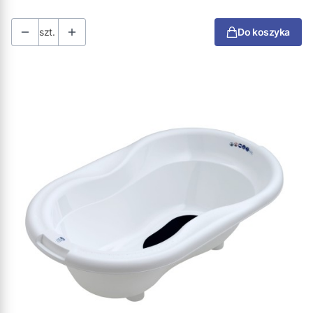
szt.
Do koszyka