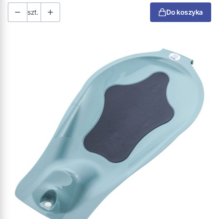
szt.
Do koszyka