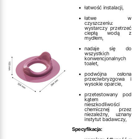
łatwość instalacji,
łatwe w
czyszczeniu:
wystarczy przetrzeć
ciepłą wodą z
mydłem,
nadaje się do
wszystkich
konwencjonalnych
toalet,
podwójna osłona
przeciwbryzgowa i
wysokie oparcie,
przetestowany pod
kątem
nieszkodliwości
chemicznej przez
niezależny, uznany
instytut badawczy,
Specyfikacja: