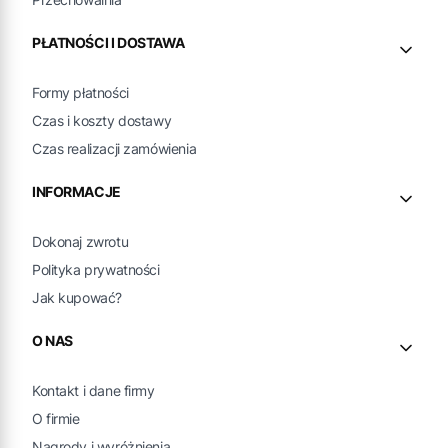
PŁATNOŚCI I DOSTAWA
Formy płatności
Czas i koszty dostawy
Czas realizacji zamówienia
INFORMACJE
Dokonaj zwrotu
Polityka prywatności
Jak kupować?
O NAS
Kontakt i dane firmy
O firmie
Nagrody i wyróżnienia