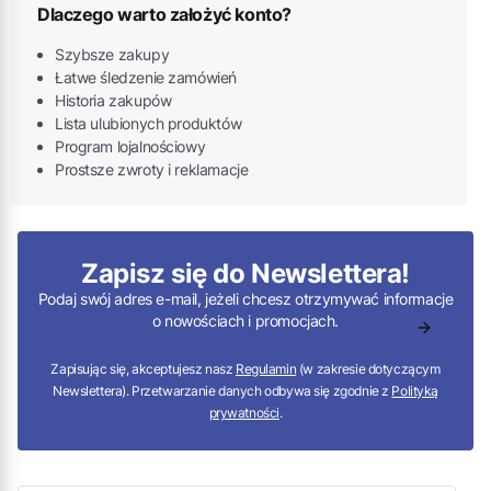
Dlaczego warto założyć konto?
Szybsze zakupy
Łatwe śledzenie zamówień
Historia zakupów
Lista ulubionych produktów
Program lojalnościowy
Prostsze zwroty i reklamacje
Zapisz się do Newslettera!
Podaj swój adres e-mail, jeżeli chcesz otrzymywać informacje
o nowościach i promocjach.
Zapisując się, akceptujesz nasz
Regulamin
(w zakresie dotyczącym
Newslettera). Przetwarzanie danych odbywa się zgodnie z
Polityką
prywatności
.