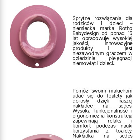
Sprytne rozwiązania dla
rodziców i dzieci –
niemiecka marka Rotho
Babydesign od ponad 15
lat opracowuje wysokiej
jakości, innowacyjne
produkty i jest
niezawodnym graczem w
dziedzinie pielęgnacji
niemowląt i dzieci.
Pomóż swoim maluchom
udać się do toalety jak
dorosły dzięki naszej
nakładce na sedes.
Wysoka funkcjonalność i
ergonomiczna konstrukcja
zapewniają relaks i
komfort podczas nauki
korzystania z toalety.
Nakładka na sedes