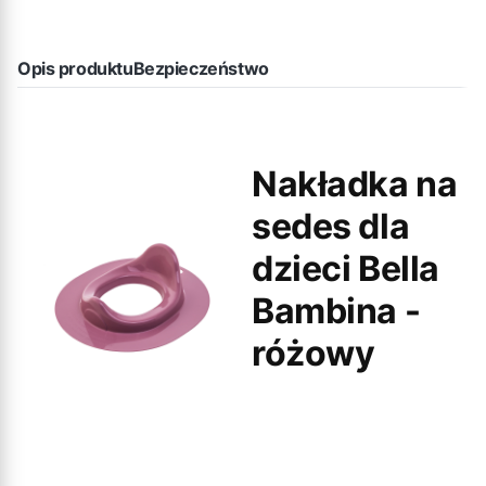
Opis produktu
Bezpieczeństwo
Nakładka na
sedes dla
dzieci Bella
Bambina -
różowy