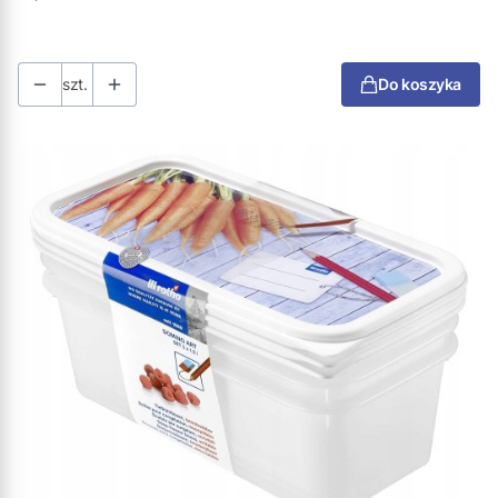
szt.
Do koszyka