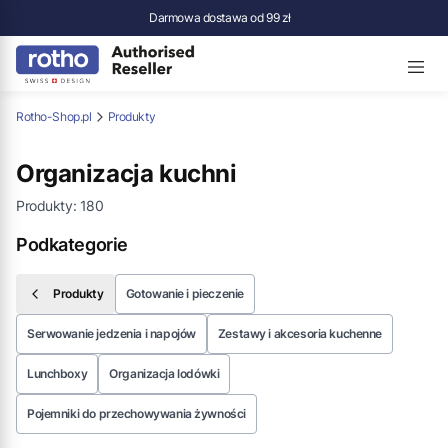
Darmowa dostawa od 99 zł
Rotho-Shop.pl
Produkty
Organizacja kuchni
Produkty:
180
Podkategorie
Produkty
Gotowanie i pieczenie
Serwowanie jedzenia i napojów
Zestawy i akcesoria kuchenne
Lunchboxy
Organizacja lodówki
Pojemniki do przechowywania żywności