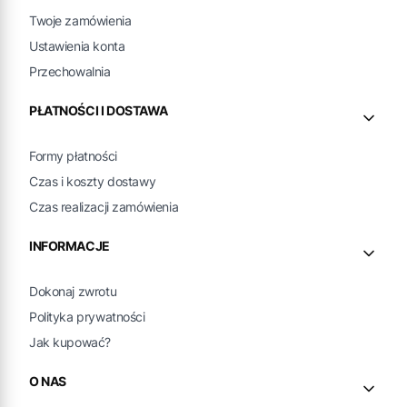
Twoje zamówienia
Ustawienia konta
Przechowalnia
PŁATNOŚCI I DOSTAWA
Formy płatności
Czas i koszty dostawy
Czas realizacji zamówienia
INFORMACJE
Dokonaj zwrotu
Polityka prywatności
Jak kupować?
O NAS