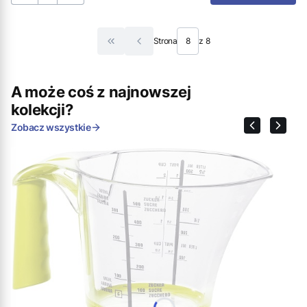
Strona
z 8
Wróć do pierwszej strony z produktami
A może coś z najnowszej
kolekcji?
Zobacz wszystkie