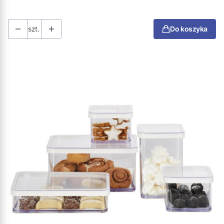
szt.
Do koszyka