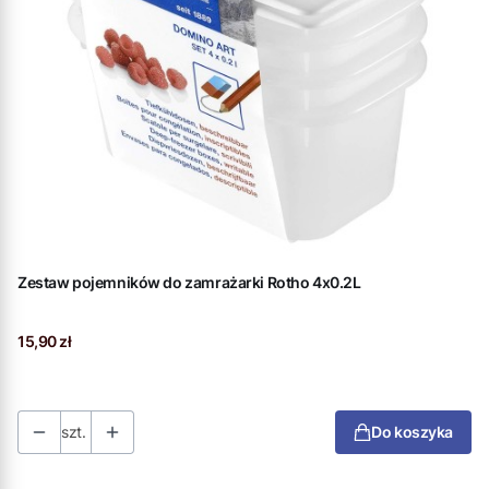
Zestaw pojemników do zamrażarki Rotho 4x0.2L
Cena
15,90 zł
szt.
Do koszyka