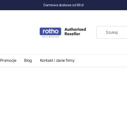
Darmowa dostawa od 99 zł
chowywania żywności
Pojemniki plastikowe
Promocje
Blog
Kontakt i dane firmy