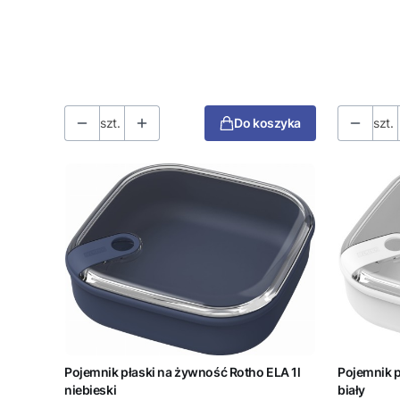
szt.
Do koszyka
szt.
Pojemnik płaski na żywność Rotho ELA 1l
Pojemnik p
niebieski
biały